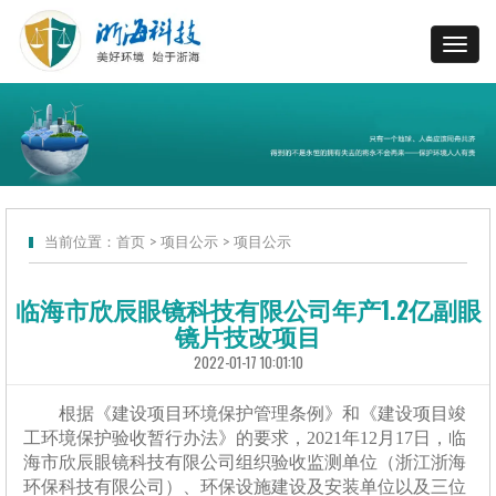
当前位置：
首页
>
项目公示
>
项目公示
临海市欣辰眼镜科技有限公司年产1.2亿副眼
镜片技改项目
2022-01-17 10:01:10
根据《建设项目环境保护管理条例》和《建设项目竣
工环境保护验收暂行办法》的要求，
202
1
年
12
月
17
日，
临
海市欣辰眼镜科技有限公司
组织验收监测单位（浙江浙海
环保科技有限公司）、环保设施建设及安装单位以及三位