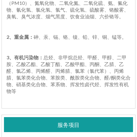
（PM10）、氮氧化物、二氧化氮、二氧化硫、氨、氟化
物、氰化氢、氯化氢、氯气、硫化氢、硫酸雾、铬酸雾、
臭氧、臭气浓度、烟气黑度、饮食业油烟、六价铬等。
2、重金属：
砷、汞、镉、铬、镍、铅、锌、铜、锰等。
3、有机污染物：
总烃、非甲烷总烃、甲醛、甲醇、二甲
胺、乙酸乙酯、乙酸丁酯、乙酸甲酯、丙酮、乙腈、乙
醛、氯乙烯、丙烯醛、丙烯腈、氯苯（氯代苯）、丙烯
腈、氯苯类化合物、苯胺类、酰胺类化合物、醛/酮类化合
物、硝基类化合物、苯系物、挥发性卤代烃、挥发性有机
物等
服务项目